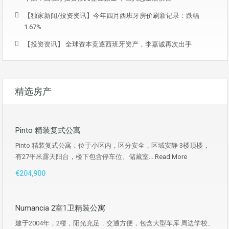
【独家新闻/投资资讯】今年四月西班牙房价刷新记录：跌幅
1.67%
【投资资讯】 全球资本竞逐西班牙资产，李嘉诚再次出手
精选房产
Pinto 精装复式公寓
Pinto 精装复式公寓，位于小区内，区分安全，区域安静 3楼顶楼，
有27平米露天阳台，楼下包含停车位、储藏室...
Read More
€204,900
Numancia 2室1卫精装公寓
建于2004年，2楼，阳光充足，交通方便，包含大型车库 周边学校、