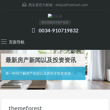
西乐居官方邮箱 :
xileju@hotmail.com
西乐居西班牙房产投资
0034-910719832
页面导航
最新房产新闻以及投资资讯
第一时间了解房产信息以及西班牙投资资讯
themeforest