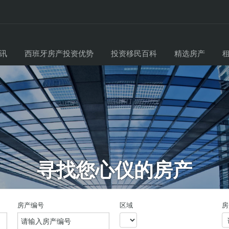
讯
西班牙房产投资优势
投资移民百科
精选房产
寻找您心仪的房产
房产编号
区域
房