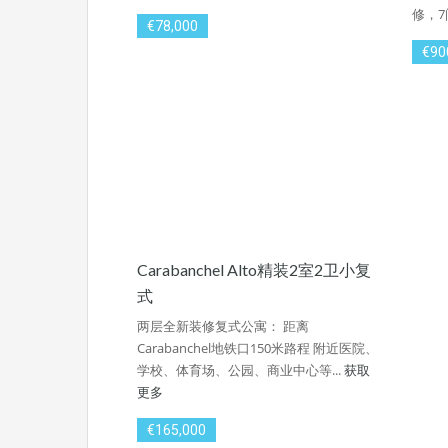
修，7
€78,000
€90
Carabanchel Alto精装2室2卫小复
式
两层全新装修复式公寓： 距离
Carabanchel地铁口150米路程 附近医院、
学校、体育场、公园、商业中心等...
获取
更多
€165,000