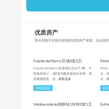
优质房产
西乐居将不定期为您推荐优质房产资源，以全新
Fuente del Berro 区域4室3卫
Pin
Fuente del Berro 区域4室3卫位于1楼，大
Pin
型厨房设计，4卧室均配有落地式衣柜。房
全，区
间通透明亮，光...
获取更多
台，楼
€360,000
€20
Valdeacederas地铁站1分钟2室1卫
Est