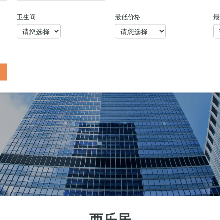
卫生间
最低价格
最
西乐居