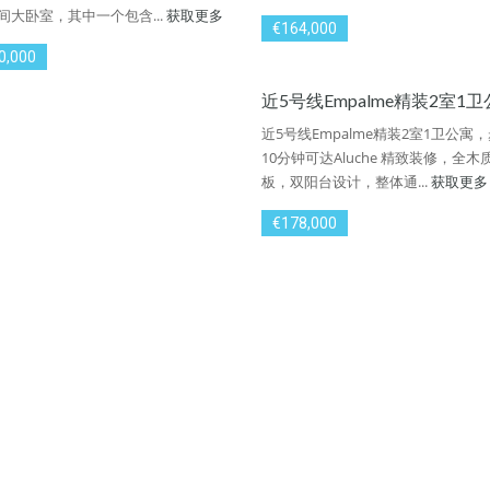
间大卧室，其中一个包含...
获取更多
€164,000
0,000
近5号线Empalme精装2室1
近5号线Empalme精装2室1卫公寓
10分钟可达Aluche 精致装修，全木
板，双阳台设计，整体通...
获取更多
€178,000