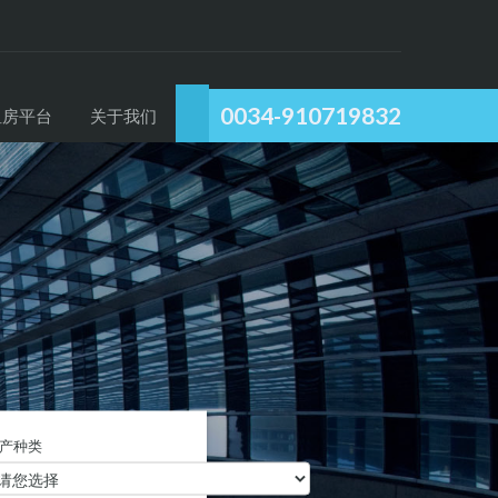
0034-910719832
租房平台
关于我们
产种类