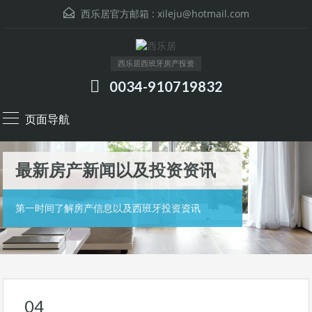
西乐居官方邮箱 :
xileju@hotmail.com
西乐居西班牙房产投资
0034-910719832
页面导航
最新房产新闻以及投资资讯
第一时间了解房产信息以及西班牙投资资讯
04