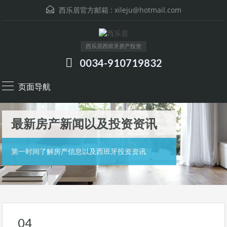
西乐居官方邮箱 :
xileju@hotmail.com
西乐居西班牙房产投资
0034-910719832
页面导航
最新房产新闻以及投资资讯
第一时间了解房产信息以及西班牙投资资讯
04