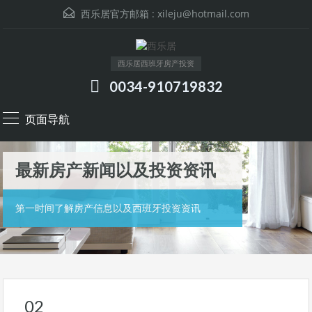
西乐居官方邮箱 :
xileju@hotmail.com
西乐居西班牙房产投资
0034-910719832
页面导航
最新房产新闻以及投资资讯
第一时间了解房产信息以及西班牙投资资讯
02