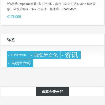
近5号线Empalme精装2室1卫公寓，步行10分钟可达Aluche 精致装
修，全木质地板，双阳台设计，整体通...
Read More
€178,000
标签
资讯
西班牙文化
巴萨罗纳学校
马德里学校
战略合作伙伴