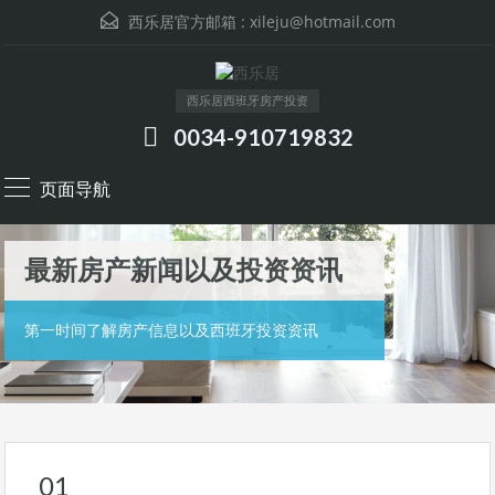
西乐居官方邮箱 :
xileju@hotmail.com
西乐居西班牙房产投资
0034-910719832
页面导航
最新房产新闻以及投资资讯
第一时间了解房产信息以及西班牙投资资讯
01