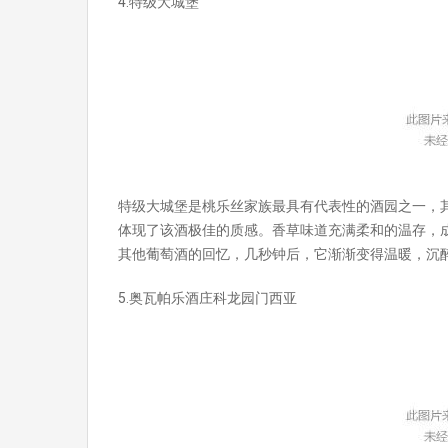
4.特级大城堡
特级大城堡是桃乐丝家族最具有代表性的酒园之一，
体现了该酒极佳的质感。香草味道充满柔和的温存，
其他葡萄酒的回忆，几秒钟后，它渐渐变得温暖，沉
5.奥瓦帕乐酒庄科龙园门西亚