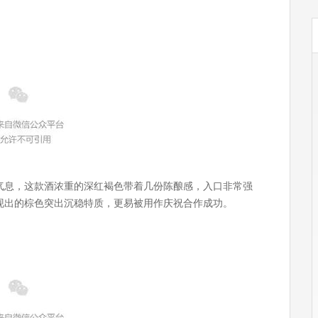
气息，这款酒浓重的深红褐色带着几份陈酿感，入口非常强
现出的棕色突出沉稳特质，更易被用作庆祝合作成功。