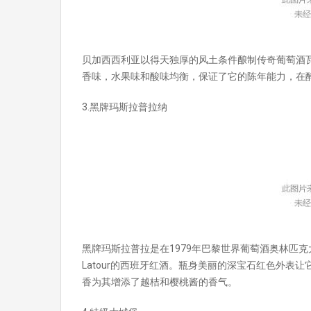
贝加西西利亚以得天独厚的风土条件酿制传奇葡萄酒
香味，水果味和酸味均衡，保证了它的陈年能力，在
3.黑牌玛斯拉普拉纳
黑牌玛斯拉普拉是在1979年巴黎世界葡萄酒奥林匹克
Latour的西班牙红酒。瓶身美丽的深宝石红色外表
香为其增添了越桔和樱桃酱的香气。