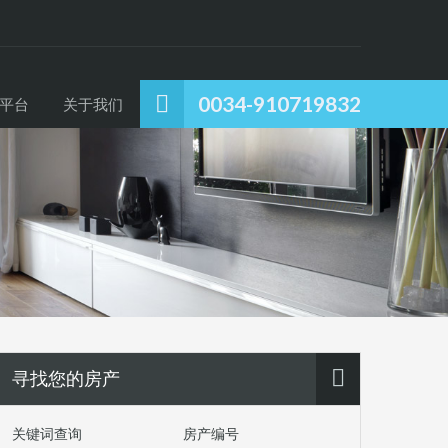
0034-910719832
平台
关于我们
寻找您的房产
关键词查询
房产编号