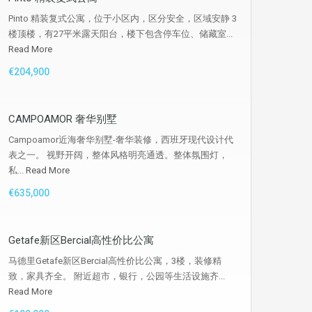
Pinto 精装复式公寓，位于小区内，区分安全，区域安静 3
楼顶楼，有27平米露天阳台，楼下包含停车位、储藏室...
Read More
€204,900
CAMPOAMOR 奢华别墅
Campoamor近海奢华别墅-奢华装修，西班牙现代设计代
表之一。 视野开阔，整体风格明亮通透。整体氛围灯，
私...
Read More
€635,000
Getafe新区Bercial高性价比公寓
马德里Getafe新区Bercial高性价比公寓，3楼，装修精
致，家具齐全。 附近超市，银行，公园等生活设施齐...
Read More