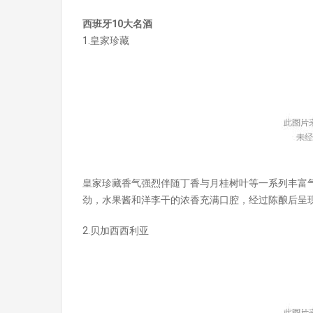
西班牙10大名酒
1.皇家珍藏
皇家珍藏香气强烈伴随丁香与月桂树叶等一系列丰富
劲，水果酱和洋李干的浓香充满口腔，经过陈酿后呈
2.贝加西西利亚