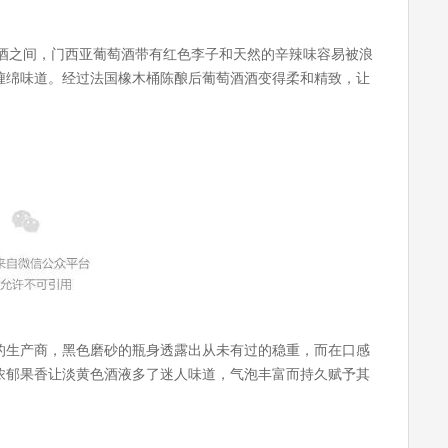
oro红酒之间，门西亚葡萄酒带有红色李子和天然的辛辣味容易被浪
缠绵味道。经过法国橡木桶陈酿后葡萄酒酒变得柔和精致，让
的生产商，黑色磨砂的瓶身透露出从未有过的稳重，而在口感
浓郁果香让淡黄色酒液多了迷人味道，气泡丰富而持久赋予其