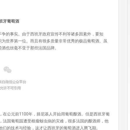
班牙葡萄酒
不争的事实。由于西班牙政府宣传不利等诸多因素外，要知
积为世界第一位。而且有很多质量非常优秀的极品葡萄酒。虽
萄酒也丝毫不亚于那些法国品牌。
，在公元前1100年，腓尼基人开始用葡萄酿酒。但是西班牙葡
年，法国葡萄园遭受根瘤蚜虫病的灾难，很多法国的酿酒师，他
来了他们的技术与经验，这才让西班牙的葡萄酒进入腾飞期。