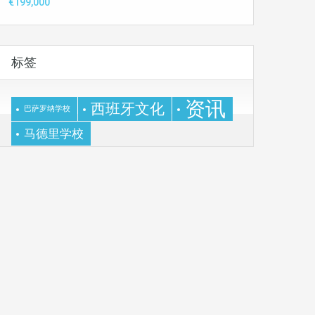
€199,000
标签
资讯
西班牙文化
巴萨罗纳学校
马德里学校