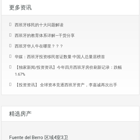
更多资讯
西班牙移民的十大问题解读
西班牙的教育体系详解—干货分享
西班牙华人牛在哪里？？？
华媒：西班牙投资移民签证数量 中国人总量居榜首
【独家新闻/投资资讯】今年四月西班牙房价刷新记录：跌幅
1.67%
【投资资讯】 全球资本竞逐西班牙资产，李嘉诚再次出手
精选房产
Fuente del Berro 区域4室3卫