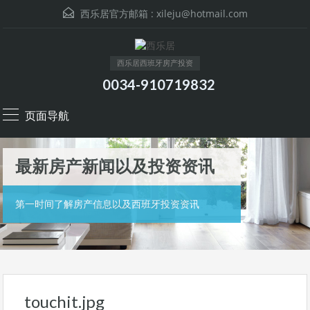
西乐居官方邮箱 :
xileju@hotmail.com
西乐居西班牙房产投资
0034-910719832
页面导航
最新房产新闻以及投资资讯
第一时间了解房产信息以及西班牙投资资讯
touchit.jpg