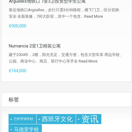
Argüelles地铁口 7室3卫投资型学生公寓
靠近地铁口Argüelles，步行只需3分钟路程，楼下门卫，区分安静、
安全 全新装修，7间大卧室，其中一个包含...
Read More
€900,000
Numancia 2室1卫精装公寓
建于2004年，2楼，阳光充足，交通方便，包含大型车库 周边学校、
公园、商业中心、商店、医疗中心等齐全
Read More
€164,000
标签
资讯
西班牙文化
巴萨罗纳学校
马德里学校