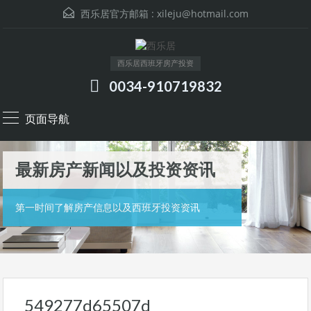
西乐居官方邮箱 :
xileju@hotmail.com
西乐居西班牙房产投资
0034-910719832
页面导航
最新房产新闻以及投资资讯
第一时间了解房产信息以及西班牙投资资讯
549277d65507d