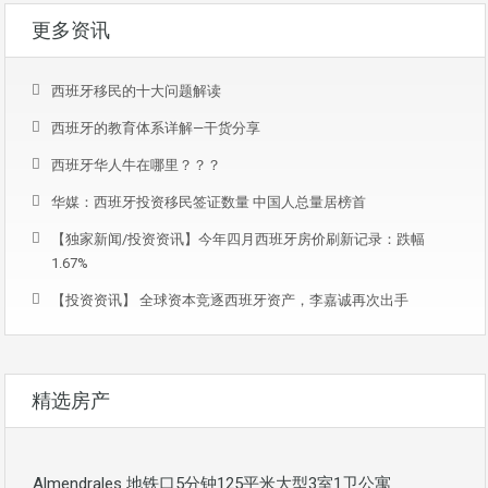
更多资讯
西班牙移民的十大问题解读
西班牙的教育体系详解—干货分享
西班牙华人牛在哪里？？？
华媒：西班牙投资移民签证数量 中国人总量居榜首
【独家新闻/投资资讯】今年四月西班牙房价刷新记录：跌幅
1.67%
【投资资讯】 全球资本竞逐西班牙资产，李嘉诚再次出手
精选房产
Almendrales 地铁口5分钟125平米大型3室1卫公寓