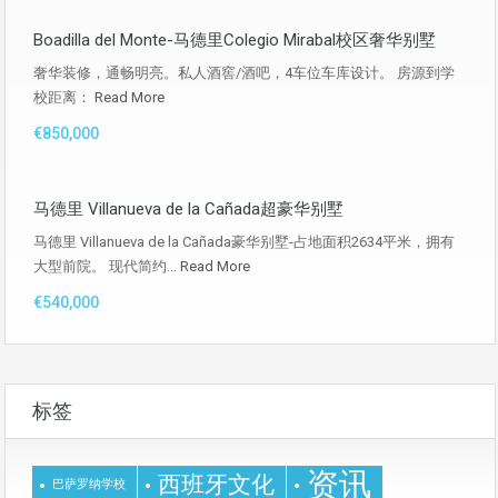
Boadilla del Monte-马德里Colegio Mirabal校区奢华别墅
奢华装修，通畅明亮。私人酒窖/酒吧，4车位车库设计。 房源到学
校距离：
Read More
€850,000
马德里 Villanueva de la Cañada超豪华别墅
马德里 Villanueva de la Cañada豪华别墅-占地面积2634平米，拥有
大型前院。 现代简约...
Read More
€540,000
标签
资讯
西班牙文化
巴萨罗纳学校