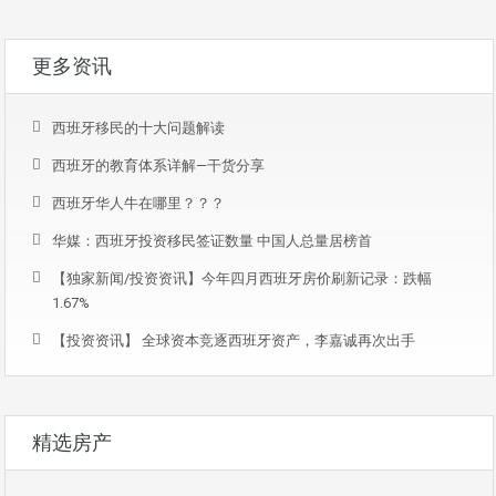
更多资讯
西班牙移民的十大问题解读
西班牙的教育体系详解—干货分享
西班牙华人牛在哪里？？？
华媒：西班牙投资移民签证数量 中国人总量居榜首
【独家新闻/投资资讯】今年四月西班牙房价刷新记录：跌幅
1.67%
【投资资讯】 全球资本竞逐西班牙资产，李嘉诚再次出手
精选房产