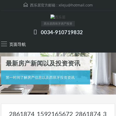
西乐居官方邮箱 :
xileju@hotmail.com
西乐居西班牙房产投资
0034-910719832
页面导航
最新房产新闻以及投资资讯
第一时间了解房产信息以及西班牙投资资讯
2861874_1592165672_2861874_3