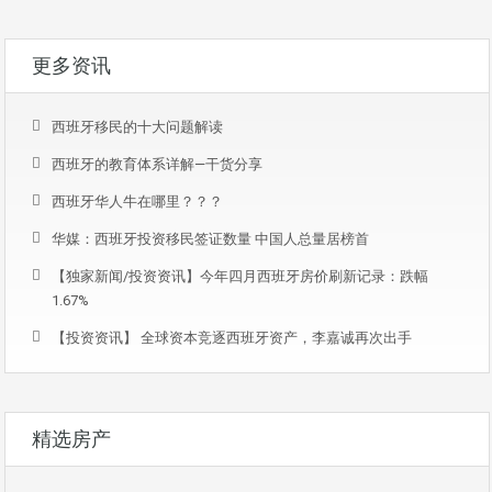
更多资讯
西班牙移民的十大问题解读
西班牙的教育体系详解—干货分享
西班牙华人牛在哪里？？？
华媒：西班牙投资移民签证数量 中国人总量居榜首
【独家新闻/投资资讯】今年四月西班牙房价刷新记录：跌幅
1.67%
【投资资讯】 全球资本竞逐西班牙资产，李嘉诚再次出手
精选房产