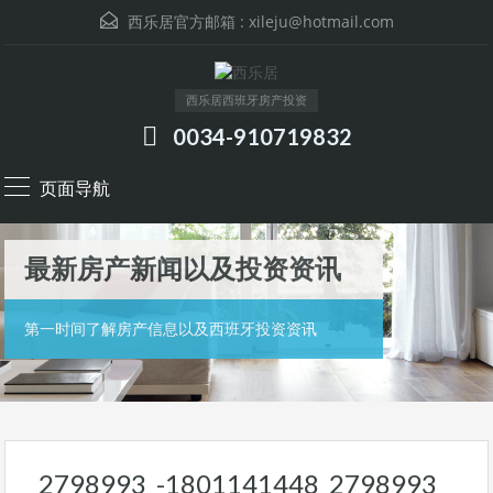
西乐居官方邮箱 :
xileju@hotmail.com
西乐居西班牙房产投资
0034-910719832
页面导航
最新房产新闻以及投资资讯
第一时间了解房产信息以及西班牙投资资讯
2798993_-1801141448_2798993_