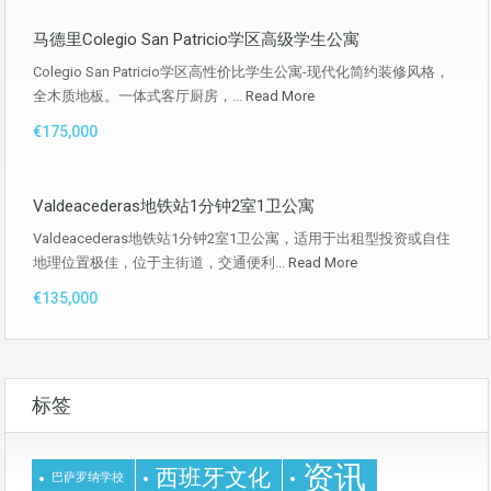
马德里Colegio San Patricio学区高级学生公寓
Colegio San Patricio学区高性价比学生公寓-现代化简约装修风格，
全木质地板。一体式客厅厨房，...
Read More
€175,000
Valdeacederas地铁站1分钟2室1卫公寓
Valdeacederas地铁站1分钟2室1卫公寓，适用于出租型投资或自住
地理位置极佳，位于主街道，交通便利...
Read More
€135,000
标签
资讯
西班牙文化
巴萨罗纳学校