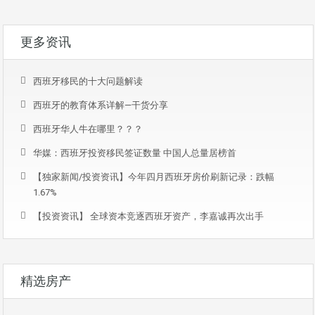
更多资讯
西班牙移民的十大问题解读
西班牙的教育体系详解—干货分享
西班牙华人牛在哪里？？？
华媒：西班牙投资移民签证数量 中国人总量居榜首
【独家新闻/投资资讯】今年四月西班牙房价刷新记录：跌幅
1.67%
【投资资讯】 全球资本竞逐西班牙资产，李嘉诚再次出手
精选房产