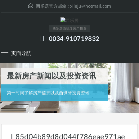
西乐居官方邮箱 :
xileju@hotmail.com
西乐居西班牙房产投资
0034-910719832
页面导航
最新房产新闻以及投资资讯
第一时间了解房产信息以及西班牙投资资讯
l_85d04b89d8d044f786eae971ae