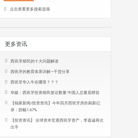
点击查看更多搜索选项
更多资讯
西班牙移民的十大问题解读
西班牙的教育体系详解—干货分享
西班牙华人牛在哪里？？？
华媒：西班牙投资移民签证数量 中国人总量居榜首
【独家新闻/投资资讯】今年四月西班牙房价刷新记
录：跌幅1.67%
【投资资讯】 全球资本竞逐西班牙资产，李嘉诚再次
出手