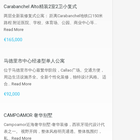
Carabanchel Alto精装2室2卫小复式
两层全新装修复式公寓： 距离Carabanchel地铁口150米
路程 附近医院、学校、体育场、公园、商业中心等...
Read More
€165,000
马德里市中心经凑型单人公寓
位于马德里市中心最繁华阶段，Callao广场。交通方便，
周边生活设施齐全。全新个性化装修，独特设计风格。 适
合...
Read More
€92,000
CAMPOAMOR 奢华别墅
Campoamor近海奢华别墅-奢华装修，西班牙现代设计代
表之一。 视野开阔，整体风格明亮通透。整体氛围灯，
私...
Read More