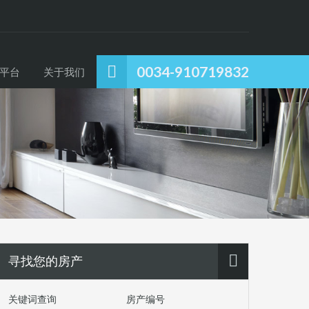
0034-910719832
平台
关于我们
寻找您的房产
关键词查询
房产编号