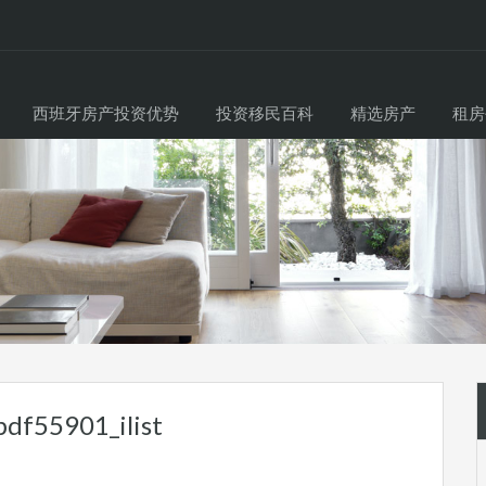
西班牙房产投资优势
投资移民百科
精选房产
租房
df55901_ilist