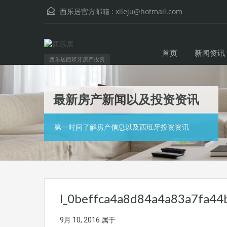
西乐居官方邮箱 :
xileju@hotmail.com
首页
新闻资讯
西乐居西班牙房产投资
最新房产新闻以及投资资讯
第一时间了解房产信息以及西班牙投资资讯
l_0beffca4a8d84a4a83a7fa44b
9月 10, 2016
属于