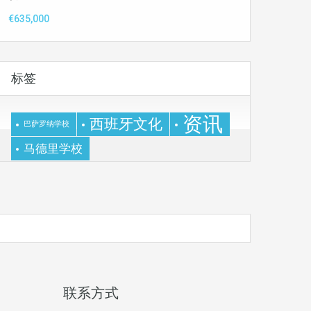
€635,000
标签
资讯
西班牙文化
巴萨罗纳学校
马德里学校
联系方式