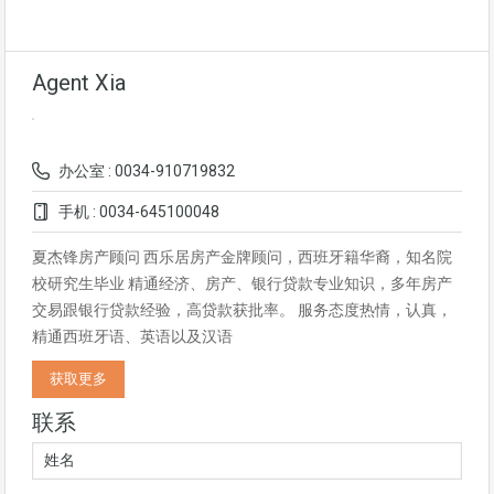
Agent Xia
办公室 : 0034-910719832
手机 : 0034-645100048
夏杰锋房产顾问 西乐居房产金牌顾问，西班牙籍华裔，知名院
校研究生毕业 精通经济、房产、银行贷款专业知识，多年房产
交易跟银行贷款经验，高贷款获批率。 服务态度热情，认真，
精通西班牙语、英语以及汉语
获取更多
联系