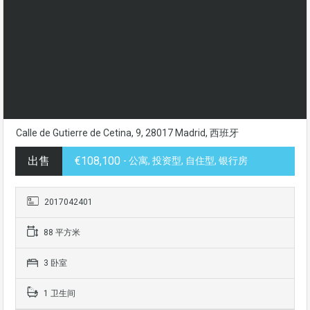
Calle de Gutierre de Cetina, 9, 28017 Madrid, 西班牙
出售
€108,100
- 公寓, 投资型, 自住型, 银行房
2017042401
88 平方米
3 卧室
1 卫生间