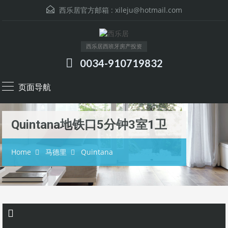
西乐居官方邮箱 :
xileju@hotmail.com
西乐居西班牙房产投资
0034-910719832
页面导航
Quintana地铁口5分钟3室1卫
Home
马德里
Quintana