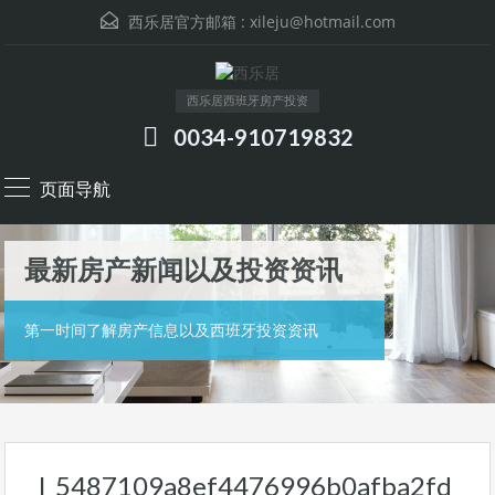
西乐居官方邮箱 :
xileju@hotmail.com
西乐居西班牙房产投资
0034-910719832
页面导航
最新房产新闻以及投资资讯
第一时间了解房产信息以及西班牙投资资讯
l_5487109a8ef4476996b0afba2fd