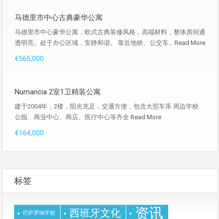
马德里市中心古典豪华公寓
马德里市中心豪华公寓，欧式古典装修风格，高端材料，整体房间通
透明亮。处于办公区域，安静和谐。 靠近地铁、公交车...
Read More
€565,000
Numancia 2室1卫精装公寓
建于2004年，2楼，阳光充足，交通方便，包含大型车库 周边学校、
公园、商业中心、商店、医疗中心等齐全
Read More
€164,000
标签
资讯
西班牙文化
巴萨罗纳学校