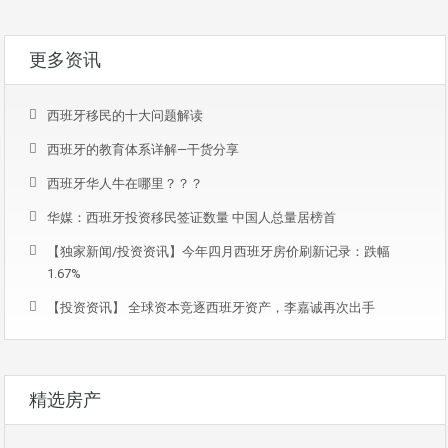
更多资讯
西班牙移民的十大问题解读
西班牙的教育体系详解—干货分享
西班牙华人牛在哪里？？？
华媒：西班牙投资移民签证数量 中国人总量居榜首
【独家新闻/投资资讯】今年四月西班牙房价刷新记录：跌幅
1.67%
【投资资讯】 全球资本竞逐西班牙资产，李嘉诚再次出手
精选房产