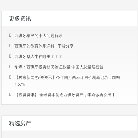
更多资讯
西班牙移民的十大问题解读
西班牙的教育体系详解—干货分享
西班牙华人牛在哪里？？？
华媒：西班牙投资移民签证数量 中国人总量居榜首
【独家新闻/投资资讯】今年四月西班牙房价刷新记录：跌幅
1.67%
【投资资讯】 全球资本竞逐西班牙资产，李嘉诚再次出手
精选房产