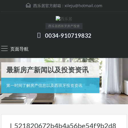
西乐居官方邮箱 :
xileju@hotmail.com
西乐居西班牙房产投资
0034-910719832
页面导航
最新房产新闻以及投资资讯
第一时间了解房产信息以及西班牙投资资讯
l_521820672b4b4a56be54f9b2d8