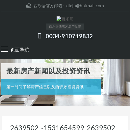
西乐居官方邮箱 :
xileju@hotmail.com
西乐居西班牙房产投资
0034-910719832
页面导航
最新房产新闻以及投资资讯
第一时间了解房产信息以及西班牙投资资讯
2639502_-1531654599_2639502_