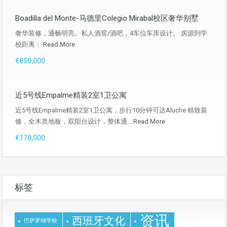
Boadilla del Monte-马德里Colegio Mirabal校区奢华别墅
奢华装修，通畅明亮。私人酒窖/酒吧，4车位车库设计。 房源到学
校距离：
Read More
€850,000
近5号线Empalme精装2室1卫公寓
近5号线Empalme精装2室1卫公寓，步行10分钟可达Aluche 精致装
修，全木质地板，双阳台设计，整体通...
Read More
€178,000
标签
资讯
西班牙文化
巴萨罗纳学校