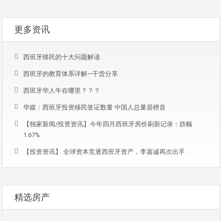
更多资讯
西班牙移民的十大问题解读
西班牙的教育体系详解—干货分享
西班牙华人牛在哪里？？？
华媒：西班牙投资移民签证数量 中国人总量居榜首
【独家新闻/投资资讯】今年四月西班牙房价刷新记录：跌幅
1.67%
【投资资讯】 全球资本竞逐西班牙资产，李嘉诚再次出手
精选房产