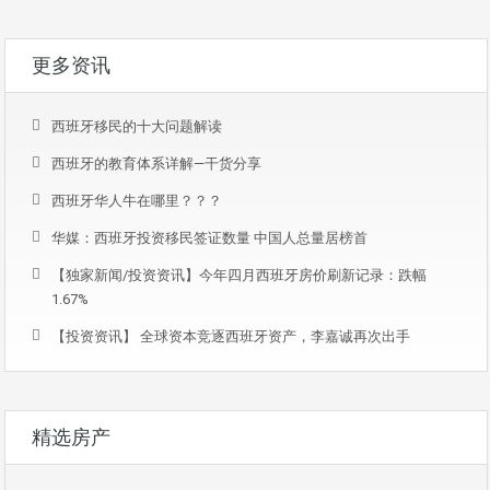
更多资讯
西班牙移民的十大问题解读
西班牙的教育体系详解—干货分享
西班牙华人牛在哪里？？？
华媒：西班牙投资移民签证数量 中国人总量居榜首
【独家新闻/投资资讯】今年四月西班牙房价刷新记录：跌幅
1.67%
【投资资讯】 全球资本竞逐西班牙资产，李嘉诚再次出手
精选房产