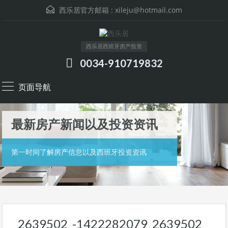
西乐居官方邮箱 :
xileju@hotmail.com
西乐居西班牙房产投资
0034-910719832
页面导航
最新房产新闻以及投资资讯
第一时间了解房产信息以及西班牙投资资讯
2639502_-1422282079_2639502_