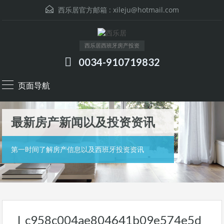
西乐居官方邮箱 :
xileju@hotmail.com
西乐居西班牙房产投资
0034-910719832
页面导航
最新房产新闻以及投资资讯
第一时间了解房产信息以及西班牙投资资讯
l_c958c004ae804641b09e574e5d