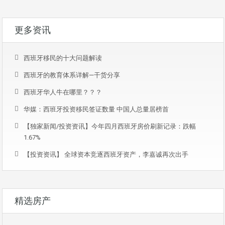
更多资讯
西班牙移民的十大问题解读
西班牙的教育体系详解—干货分享
西班牙华人牛在哪里？？？
华媒：西班牙投资移民签证数量 中国人总量居榜首
【独家新闻/投资资讯】今年四月西班牙房价刷新记录：跌幅
1.67%
【投资资讯】 全球资本竞逐西班牙资产，李嘉诚再次出手
精选房产