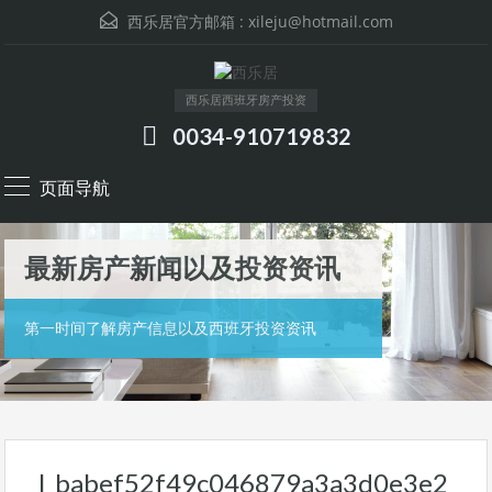
西乐居官方邮箱 :
xileju@hotmail.com
西乐居西班牙房产投资
0034-910719832
页面导航
最新房产新闻以及投资资讯
第一时间了解房产信息以及西班牙投资资讯
l_babef52f49c046879a3a3d0e3e2