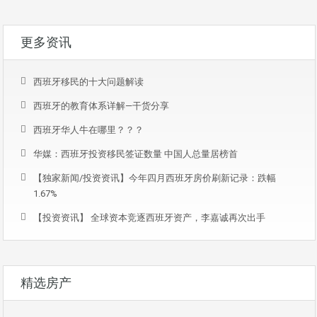
更多资讯
西班牙移民的十大问题解读
西班牙的教育体系详解—干货分享
西班牙华人牛在哪里？？？
华媒：西班牙投资移民签证数量 中国人总量居榜首
【独家新闻/投资资讯】今年四月西班牙房价刷新记录：跌幅
1.67%
【投资资讯】 全球资本竞逐西班牙资产，李嘉诚再次出手
精选房产