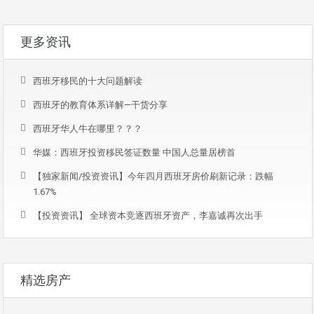
更多资讯
西班牙移民的十大问题解读
西班牙的教育体系详解—干货分享
西班牙华人牛在哪里？？？
华媒：西班牙投资移民签证数量 中国人总量居榜首
【独家新闻/投资资讯】今年四月西班牙房价刷新记录：跌幅
1.67%
【投资资讯】 全球资本竞逐西班牙资产，李嘉诚再次出手
精选房产