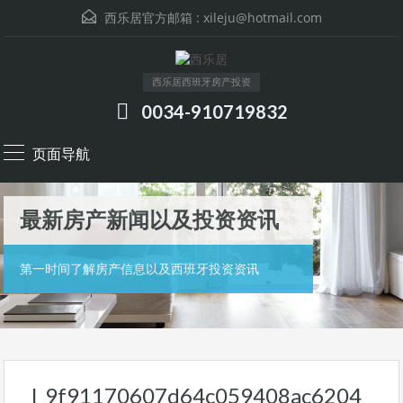
西乐居官方邮箱 :
xileju@hotmail.com
西乐居西班牙房产投资
0034-910719832
页面导航
最新房产新闻以及投资资讯
第一时间了解房产信息以及西班牙投资资讯
l_9f91170607d64c059408ac6204