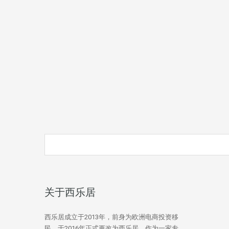
关于西乐居
西乐居成立于2013年，前身为欧洲电商投资移
民，于2016年正式更改为西乐居。作为一家专