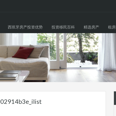
西班牙房产投资优势
投资移民百科
精选房产
租房
02914b3e_ilist