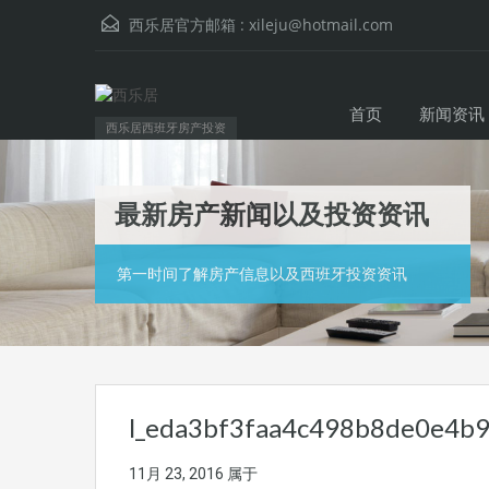
西乐居官方邮箱 :
xileju@hotmail.com
首页
新闻资讯
西乐居西班牙房产投资
最新房产新闻以及投资资讯
第一时间了解房产信息以及西班牙投资资讯
l_eda3bf3faa4c498b8de0e4b9
11月 23, 2016
属于