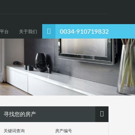
0034-910719832
平台
关于我们
寻找您的房产
关键词查询
房产编号