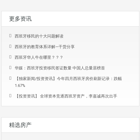
更多资讯
西班牙移民的十大问题解读
西班牙的教育体系详解—干货分享
西班牙华人牛在哪里？？？
华媒：西班牙投资移民签证数量 中国人总量居榜首
【独家新闻/投资资讯】今年四月西班牙房价刷新记录：跌幅
1.67%
【投资资讯】 全球资本竞逐西班牙资产，李嘉诚再次出手
精选房产