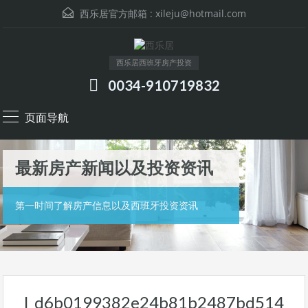
西乐居官方邮箱 :
xileju@hotmail.com
西乐居西班牙房产投资
0034-910719832
页面导航
最新房产新闻以及投资资讯
第一时间了解房产信息以及西班牙投资资讯
l_d6b0199382e24b81b2487bd514