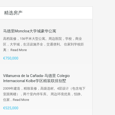
精选房产
马德里Moncloa大学城豪华公寓
高档装修，156平米大型公寓。周边医院，学校，商业
区，大学城，生活设施齐全，交通便利。 住家到学校距
离：
Read More
€750,000
Villanueva de la Cañada-马德里 Colegio
Internacional Kolbe学区精装联排别墅
2009年建造，精致装修，高级选材。4层设计（包含地下
室跟阁楼），两个室内停车库。 周边环境优美，恬静。
住家...
Read More
€525,000