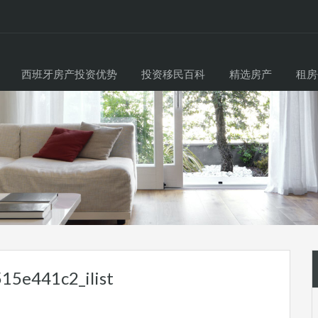
西班牙房产投资优势
投资移民百科
精选房产
租房
15e441c2_ilist