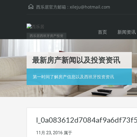
西乐居官方邮箱 :
xileju@hotmail.com
首页
新闻资讯
西乐居西班牙房产投资
最新房产新闻以及投资资讯
第一时间了解房产信息以及西班牙投资资讯
l_0a083612d7084af9a6df73f5
11月 23, 2016
属于