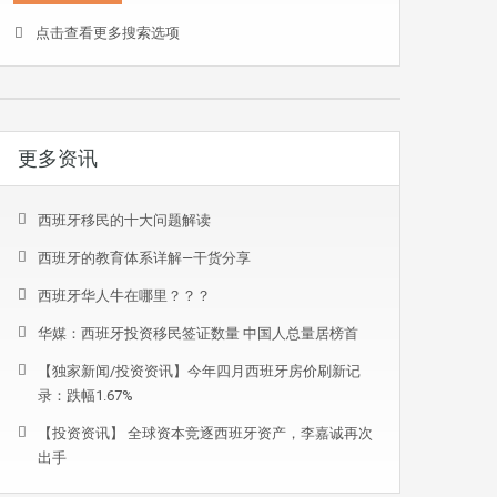
点击查看更多搜索选项
更多资讯
西班牙移民的十大问题解读
西班牙的教育体系详解—干货分享
西班牙华人牛在哪里？？？
华媒：西班牙投资移民签证数量 中国人总量居榜首
【独家新闻/投资资讯】今年四月西班牙房价刷新记
录：跌幅1.67%
【投资资讯】 全球资本竞逐西班牙资产，李嘉诚再次
出手