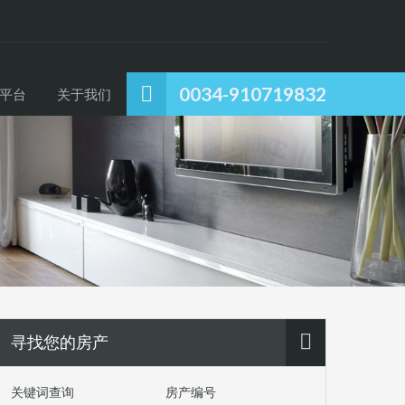
0034-910719832
平台
关于我们
寻找您的房产
关键词查询
房产编号