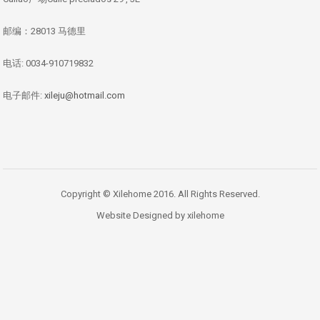
邮编：28013 马德里
电话: 0034-910719832
电子邮件:
xileju@hotmail.com
Copyright © Xilehome 2016. All Rights Reserved.
Website Designed by xilehome