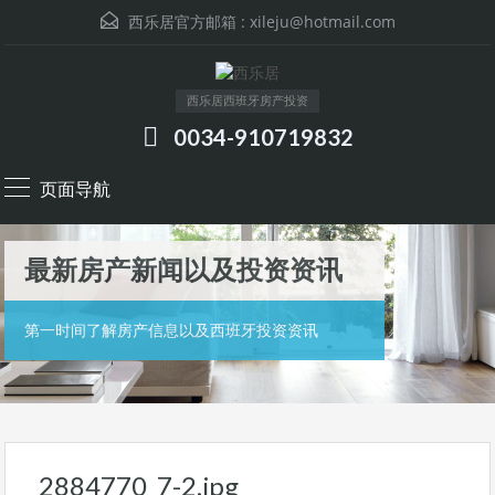
西乐居官方邮箱 :
xileju@hotmail.com
西乐居西班牙房产投资
0034-910719832
页面导航
最新房产新闻以及投资资讯
第一时间了解房产信息以及西班牙投资资讯
2884770_7-2.jpg