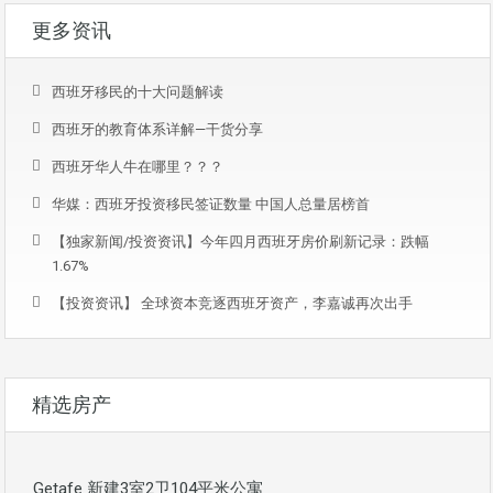
更多资讯
西班牙移民的十大问题解读
西班牙的教育体系详解—干货分享
西班牙华人牛在哪里？？？
华媒：西班牙投资移民签证数量 中国人总量居榜首
【独家新闻/投资资讯】今年四月西班牙房价刷新记录：跌幅
1.67%
【投资资讯】 全球资本竞逐西班牙资产，李嘉诚再次出手
精选房产
Getafe 新建3室2卫104平米公寓