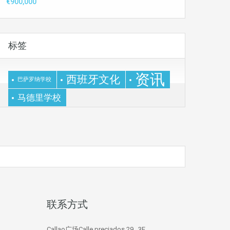
€900,000
标签
资讯
西班牙文化
巴萨罗纳学校
马德里学校
联系方式
Callao广场Calle preciados 29 , 3E