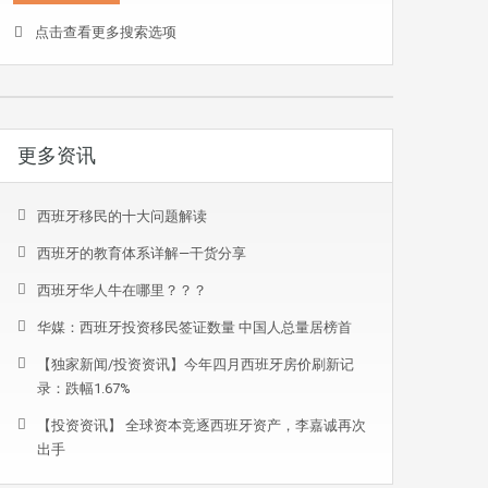
点击查看更多搜索选项
更多资讯
西班牙移民的十大问题解读
西班牙的教育体系详解—干货分享
西班牙华人牛在哪里？？？
华媒：西班牙投资移民签证数量 中国人总量居榜首
【独家新闻/投资资讯】今年四月西班牙房价刷新记
录：跌幅1.67%
【投资资讯】 全球资本竞逐西班牙资产，李嘉诚再次
出手