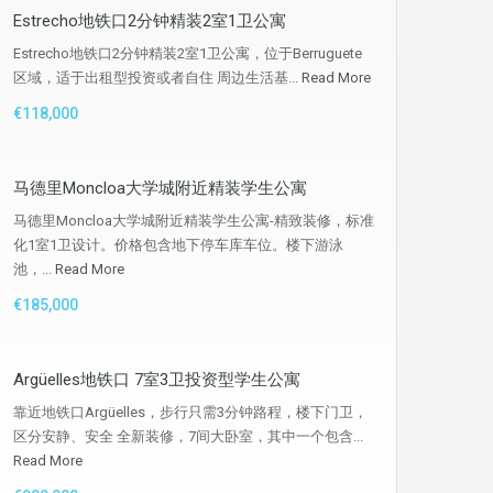
Estrecho地铁口2分钟精装2室1卫公寓
Estrecho地铁口2分钟精装2室1卫公寓，位于Berruguete
区域，适于出租型投资或者自住 周边生活基...
Read More
€118,000
马德里Moncloa大学城附近精装学生公寓
马德里Moncloa大学城附近精装学生公寓-精致装修，标准
化1室1卫设计。价格包含地下停车库车位。楼下游泳
池，...
Read More
€185,000
Argüelles地铁口 7室3卫投资型学生公寓
靠近地铁口Argüelles，步行只需3分钟路程，楼下门卫，
区分安静、安全 全新装修，7间大卧室，其中一个包含...
Read More