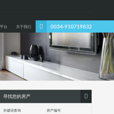
0034-910719832
平台
关于我们
寻找您的房产
关键词查询
房产编号