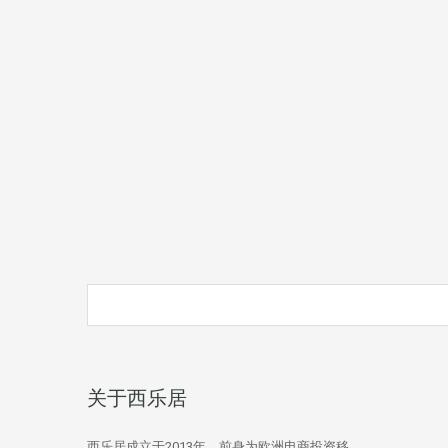
关于西乐居
西乐居成立于2013年，前身为欧洲电商投资移