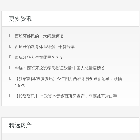
更多资讯
西班牙移民的十大问题解读
西班牙的教育体系详解—干货分享
西班牙华人牛在哪里？？？
华媒：西班牙投资移民签证数量 中国人总量居榜首
【独家新闻/投资资讯】今年四月西班牙房价刷新记录：跌幅
1.67%
【投资资讯】 全球资本竞逐西班牙资产，李嘉诚再次出手
精选房产