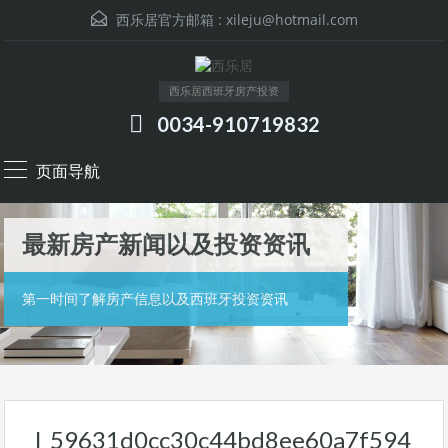
西乐居官方邮箱 :
xileju@hotmail.com
西乐居西班牙房产投资
0034-910719832
页面导航
最新房产新闻以及投资资讯
第一时间了解房产信息以及西班牙投资资讯
l_59631d0cc30c44bd8ee60a7f594