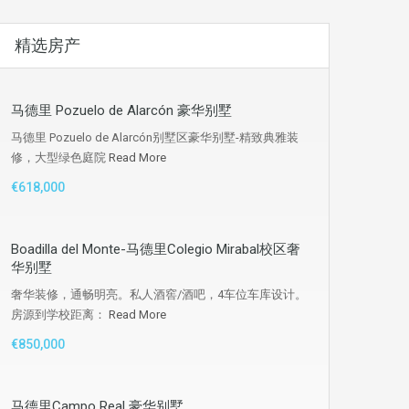
精选房产
马德里 Pozuelo de Alarcón 豪华别墅
马德里 Pozuelo de Alarcón别墅区豪华别墅-精致典雅装
修，大型绿色庭院
Read More
€618,000
Boadilla del Monte-马德里Colegio Mirabal校区奢
华别墅
奢华装修，通畅明亮。私人酒窖/酒吧，4车位车库设计。
房源到学校距离：
Read More
€850,000
马德里Campo Real 豪华别墅