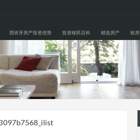
西班牙房产投资优势
投资移民百科
精选房产
租房
097b7568_ilist