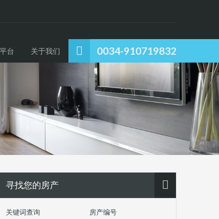
0034-910719832
平台
关于我们
寻找您的房产
关键词查询
房产编号