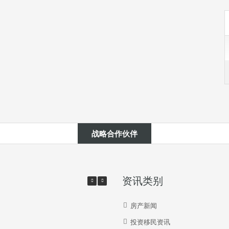
战略合作伙伴
资讯类别
房产新闻
投资移民资讯