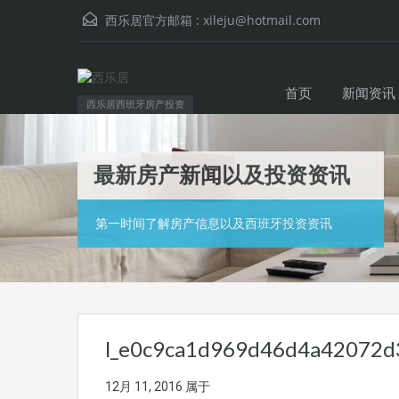
西乐居官方邮箱 :
xileju@hotmail.com
首页
新闻资讯
西乐居西班牙房产投资
最新房产新闻以及投资资讯
第一时间了解房产信息以及西班牙投资资讯
l_e0c9ca1d969d46d4a42072d3
12月 11, 2016
属于