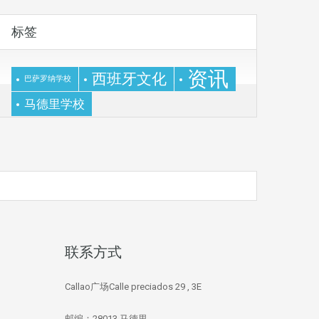
标签
资讯
西班牙文化
巴萨罗纳学校
马德里学校
联系方式
Callao广场Calle preciados 29 , 3E
邮编：28013 马德里