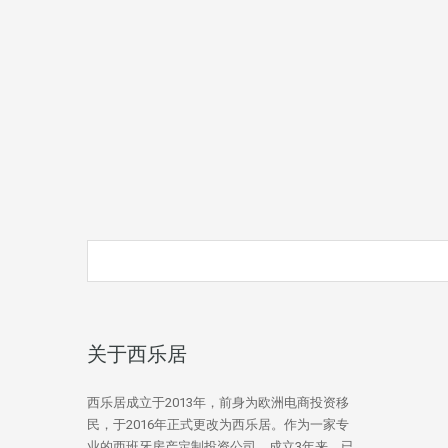
关于西乐居
西乐居成立于2013年，前身为欧洲电商投资移
民，于2016年正式更改为西乐居。作为一家专
业的西班牙房产定制投资公司，成立3年来，已