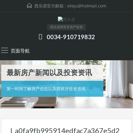
西乐居官方邮箱 :
xileju@hotmail.com
西乐居西班牙房产投资
0034-910719832
页面导航
最新房产新闻以及投资资讯
第一时间了解房产信息以及西班牙投资资讯
l_a0fa9fb995914edfac7a367e5d2