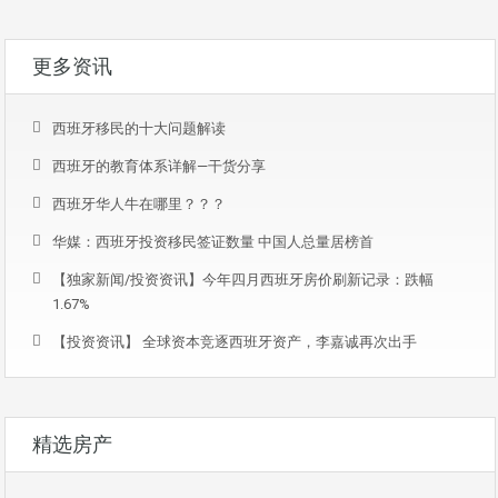
更多资讯
西班牙移民的十大问题解读
西班牙的教育体系详解—干货分享
西班牙华人牛在哪里？？？
华媒：西班牙投资移民签证数量 中国人总量居榜首
【独家新闻/投资资讯】今年四月西班牙房价刷新记录：跌幅
1.67%
【投资资讯】 全球资本竞逐西班牙资产，李嘉诚再次出手
精选房产