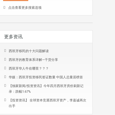
点击查看更多搜索选项
更多资讯
西班牙移民的十大问题解读
西班牙的教育体系详解—干货分享
西班牙华人牛在哪里？？？
华媒：西班牙投资移民签证数量 中国人总量居榜首
【独家新闻/投资资讯】今年四月西班牙房价刷新记
录：跌幅1.67%
【投资资讯】 全球资本竞逐西班牙资产，李嘉诚再次
出手