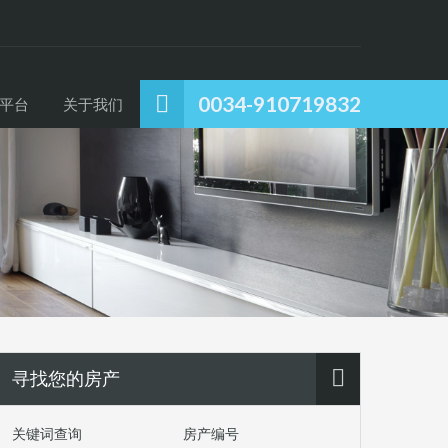
0034-910719832
平台
关于我们
寻找您的房产
关键词查询
房产编号