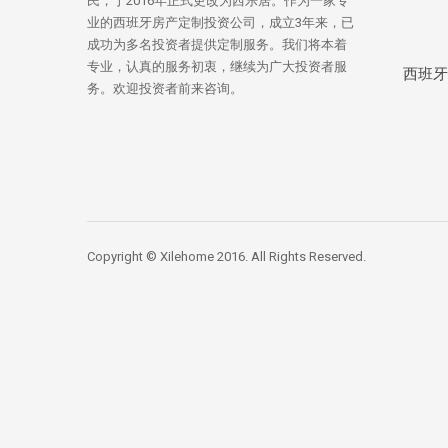
民，于2016年正式更改为西乐居。作为一家专
业的西班牙房产定制投资公司，成立3年来，已
成功为多名投资者提供定制服务。我们将本着
专业，认真的服务初衷，继续为广大投资者服
西班牙
务。欢迎投资者前来咨询。
Copyright © Xilehome 2016. All Rights Reserved.