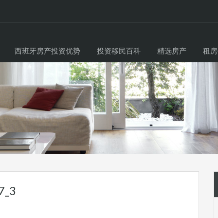
西班牙房产投资优势
投资移民百科
精选房产
租房
7_3