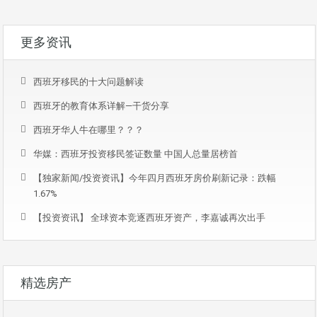
更多资讯
西班牙移民的十大问题解读
西班牙的教育体系详解—干货分享
西班牙华人牛在哪里？？？
华媒：西班牙投资移民签证数量 中国人总量居榜首
【独家新闻/投资资讯】今年四月西班牙房价刷新记录：跌幅
1.67%
【投资资讯】 全球资本竞逐西班牙资产，李嘉诚再次出手
精选房产