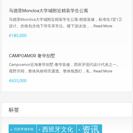
马德里Moncloa大学城附近精装学生公寓
马德里Moncloa大学城附近精装学生公寓-精致装修，标准化1室1卫
设计。价格包含地下停车库车位。楼下游泳池，...
Read More
€185,000
CAMPOAMOR 奢华别墅
Campoamor近海奢华别墅-奢华装修，西班牙现代设计代表之一。
视野开阔，整体风格明亮通透。整体氛围灯，私...
Read More
€635,000
标签
资讯
西班牙文化
巴萨罗纳学校