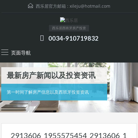
西乐居官方邮箱 :
xileju@hotmail.com
西乐居西班牙房产投资
0034-910719832
页面导航
最新房产新闻以及投资资讯
第一时间了解房产信息以及西班牙投资资讯
2913606_1955575454_2913606_1