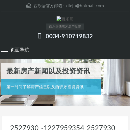
西乐居官方邮箱 :
xileju@hotmail.com
西乐居西班牙房产投资
0034-910719832
页面导航
最新房产新闻以及投资资讯
第一时间了解房产信息以及西班牙投资资讯
2527930_-1227959354_2527930_