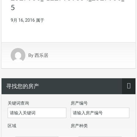
5
9月 16, 2016
属于
By
西乐居
寻找您的房产
关键词查询
房产编号
区域
房产种类