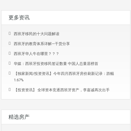
更多资讯
西班牙移民的十大问题解读
西班牙的教育体系详解—干货分享
西班牙华人牛在哪里？？？
华媒：西班牙投资移民签证数量 中国人总量居榜首
【独家新闻/投资资讯】今年四月西班牙房价刷新记录：跌幅
1.67%
【投资资讯】 全球资本竞逐西班牙资产，李嘉诚再次出手
精选房产