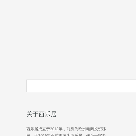
关于西乐居
西乐居成立于2013年，前身为欧洲电商投资移
民，于2016年正式更改为西乐居。作为一家专