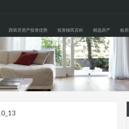
西班牙房产投资优势
投资移民百科
精选房产
租房
10_13