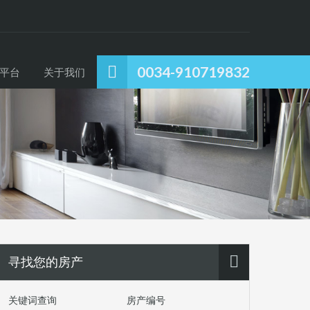
0034-910719832
平台
关于我们
寻找您的房产
关键词查询
房产编号