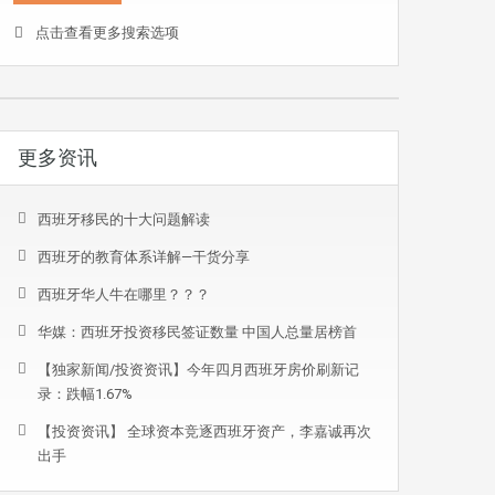
点击查看更多搜索选项
更多资讯
西班牙移民的十大问题解读
西班牙的教育体系详解—干货分享
西班牙华人牛在哪里？？？
华媒：西班牙投资移民签证数量 中国人总量居榜首
【独家新闻/投资资讯】今年四月西班牙房价刷新记
录：跌幅1.67%
【投资资讯】 全球资本竞逐西班牙资产，李嘉诚再次
出手