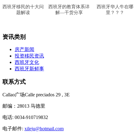
西班牙移民的十大问
西班牙的教育体系详
西班牙华人牛在哪
题解读
解—干货分享
里？？？
资讯类别
房产新闻
投资移民资讯
西班牙文化
西班牙新鲜事
联系方式
Callao广场Calle preciados 29 , 3E
邮编：28013 马德里
电话: 0034-910719832
电子邮件:
xileju@hotmail.com