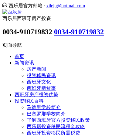
西乐居官方邮箱 :
xileju@hotmail.com
西乐居西班牙房产投资
0034-910719832
0034-910719832
页面导航
首页
新闻资讯
房产新闻
投资移民资讯
西班牙文化
西班牙新鲜事
西班牙房产投资优势
投资移民百科
马德里学校简介
巴塞罗那学校简介
了解西班牙官方投资移民政策
西乐居投资移民流程全攻略
西班牙投资移民所需税费