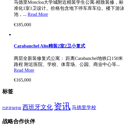
马德里Moncloa大学城附近精装学生公寓-精致装修，标
准化1室1卫设计。价格包含地下停车库车位。楼下游泳
池，...
Read More
€185,000
Carabanchel Alto精装2室2卫小复式
两层全新装修复式公寓： 距离Carabanchel地铁口150米
路程 附近医院、学校、体育场、公园、商业中心等...
Read More
€165,000
标签
资讯
西班牙文化
马德里学校
巴萨罗纳学校
战略合作伙伴