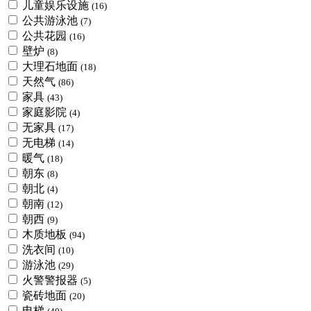
儿童娱乐设施
(16)
公共游泳池
(7)
公共花园
(16)
壁炉
(8)
大理石地面
(18)
天然气
(86)
家具
(43)
家庭影院
(4)
无家具
(17)
无电梯
(14)
暖气
(18)
朝东
(8)
朝北
(4)
朝南
(12)
朝西
(9)
木质地板
(94)
洗衣间
(10)
游泳池
(29)
火警警报器
(5)
瓷砖地面
(20)
电梯