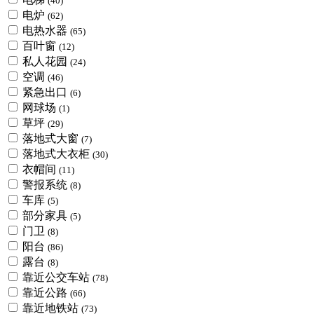
(40)
电炉
(62)
电热水器
(65)
百叶窗
(12)
私人花园
(24)
空调
(46)
紧急出口
(6)
网球场
(1)
草坪
(29)
落地式大窗
(7)
落地式大衣柜
(30)
衣帽间
(11)
警报系统
(8)
车库
(5)
部分家具
(5)
门卫
(8)
阳台
(86)
露台
(8)
靠近公交车站
(78)
靠近公路
(66)
靠近地铁站
(73)