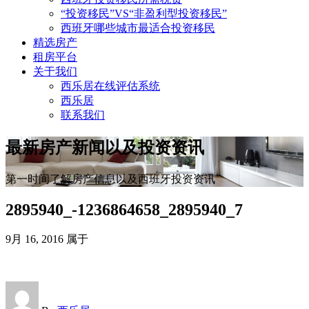
“投资移民”VS“非盈利型投资移民”
西班牙哪些城市最适合投资移民
精选房产
租房平台
关于我们
西乐居在线评估系统
西乐居
联系我们
最新房产新闻以及投资资讯
第一时间了解房产信息以及西班牙投资资讯
2895940_-1236864658_2895940_7
9月 16, 2016
属于