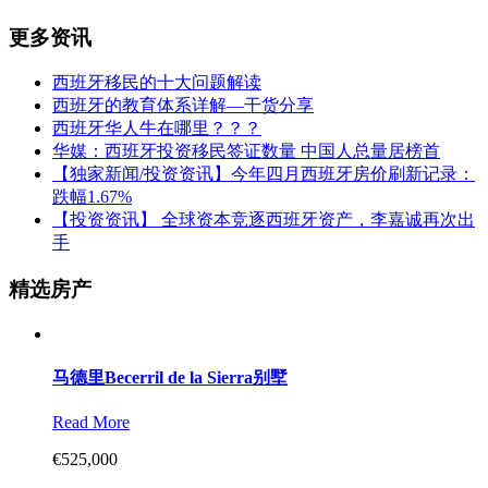
更多资讯
西班牙移民的十大问题解读
西班牙的教育体系详解—干货分享
西班牙华人牛在哪里？？？
华媒：西班牙投资移民签证数量 中国人总量居榜首
【独家新闻/投资资讯】今年四月西班牙房价刷新记录：
跌幅1.67%
【投资资讯】 全球资本竞逐西班牙资产，李嘉诚再次出
手
精选房产
马德里Becerril de la Sierra别墅
Read More
€525,000