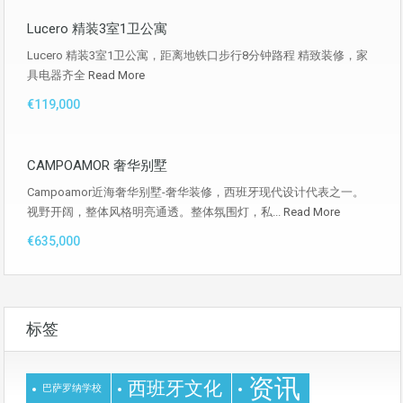
Lucero 精装3室1卫公寓
Lucero 精装3室1卫公寓，距离地铁口步行8分钟路程 精致装修，家
具电器齐全
Read More
€119,000
CAMPOAMOR 奢华别墅
Campoamor近海奢华别墅-奢华装修，西班牙现代设计代表之一。
视野开阔，整体风格明亮通透。整体氛围灯，私...
Read More
€635,000
标签
资讯
西班牙文化
巴萨罗纳学校