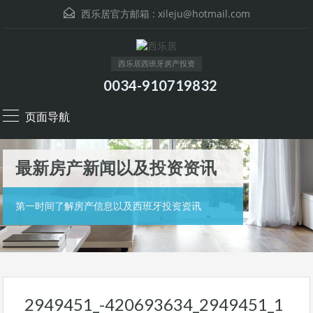
西乐居官方邮箱 :
xileju@hotmail.com
西乐居西班牙房产投资
0034-910719832
页面导航
最新房产新闻以及投资资讯
第一时间了解房产信息以及西班牙投资资讯
2949451_-420693634_2949451_1