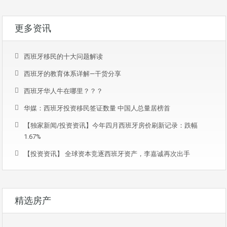
更多资讯
西班牙移民的十大问题解读
西班牙的教育体系详解—干货分享
西班牙华人牛在哪里？？？
华媒：西班牙投资移民签证数量 中国人总量居榜首
【独家新闻/投资资讯】今年四月西班牙房价刷新记录：跌幅
1.67%
【投资资讯】 全球资本竞逐西班牙资产，李嘉诚再次出手
精选房产