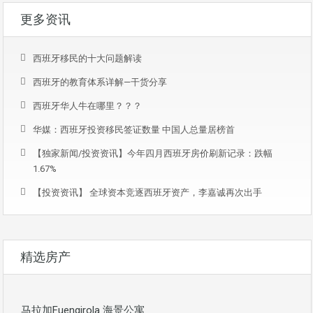
更多资讯
西班牙移民的十大问题解读
西班牙的教育体系详解—干货分享
西班牙华人牛在哪里？？？
华媒：西班牙投资移民签证数量 中国人总量居榜首
【独家新闻/投资资讯】今年四月西班牙房价刷新记录：跌幅
1.67%
【投资资讯】 全球资本竞逐西班牙资产，李嘉诚再次出手
精选房产
马拉加Fuengirola 海景公寓