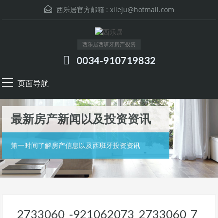
西乐居官方邮箱 :
xileju@hotmail.com
西乐居西班牙房产投资
0034-910719832
页面导航
最新房产新闻以及投资资讯
第一时间了解房产信息以及西班牙投资资讯
2733060_-921062073_2733060_7