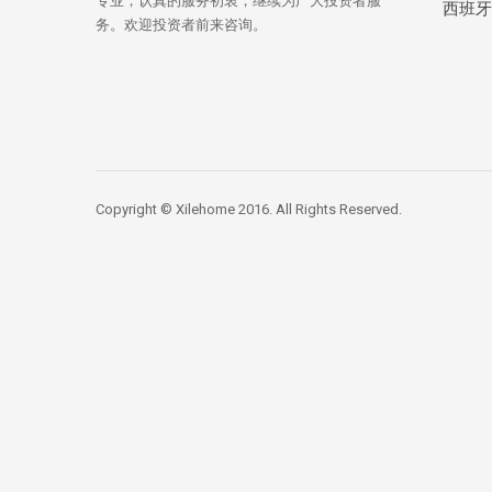
专业，认真的服务初衷，继续为广大投资者服
西班牙
务。欢迎投资者前来咨询。
Copyright © Xilehome 2016. All Rights Reserved.