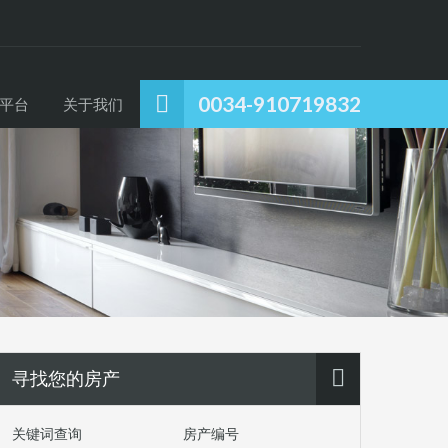
0034-910719832
平台
关于我们
寻找您的房产
关键词查询
房产编号