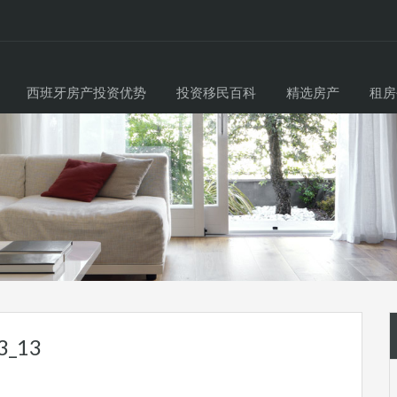
西班牙房产投资优势
投资移民百科
精选房产
租房
3_13