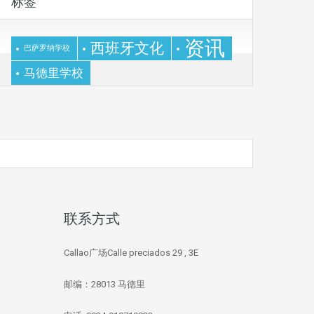
标签
资讯
西班牙文化
巴萨罗纳学校
马德里学校
联系方式
Callao广场Calle preciados 29 , 3E
邮编：28013 马德里