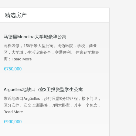
精选房产
马德里Moncloa大学城豪华公寓
高档装修，156平米大型公寓。周边医院，学校，商业
区，大学城，生活设施齐全，交通便利。 住家到学校距
离：
Read More
€750,000
Argüelles地铁口 7室3卫投资型学生公寓
靠近地铁口Argüelles，步行只需3分钟路程，楼下门卫，
区分安静、安全 全新装修，7间大卧室，其中一个包含...
Read More
€900,000