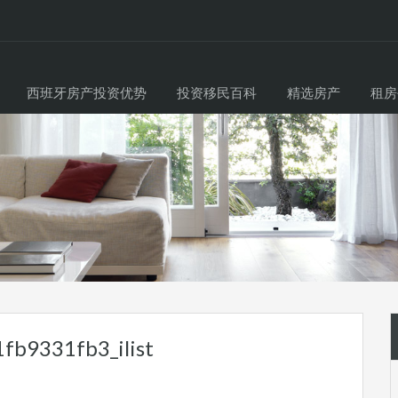
西班牙房产投资优势
投资移民百科
精选房产
租房
b9331fb3_ilist