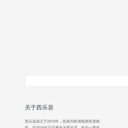
关于西乐居
西乐居成立于2013年，前身为欧洲电商投资移
民，于2016年正式更改为西乐居。作为一家专