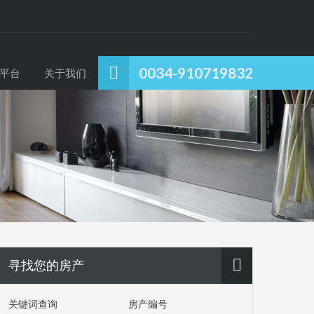
0034-910719832
平台
关于我们
寻找您的房产
关键词查询
房产编号