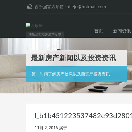
西乐居官方邮箱 :
xileju@hotmail.com
首页
新闻资讯
西乐居西班牙房产投资
最新房产新闻以及投资资讯
第一时间了解房产信息以及西班牙投资资讯
l_b1b451223537482e93d2801f
11月 2, 2016
属于