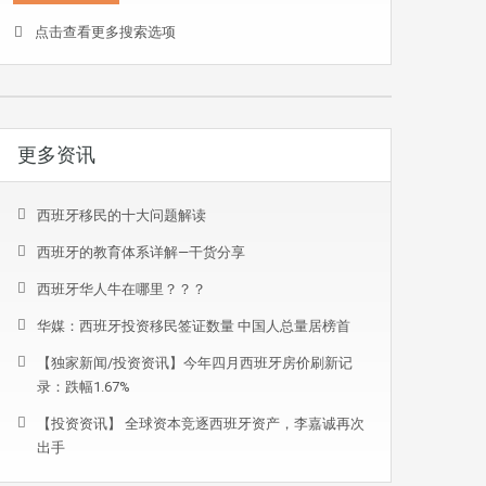
点击查看更多搜索选项
更多资讯
西班牙移民的十大问题解读
西班牙的教育体系详解—干货分享
西班牙华人牛在哪里？？？
华媒：西班牙投资移民签证数量 中国人总量居榜首
【独家新闻/投资资讯】今年四月西班牙房价刷新记
录：跌幅1.67%
【投资资讯】 全球资本竞逐西班牙资产，李嘉诚再次
出手