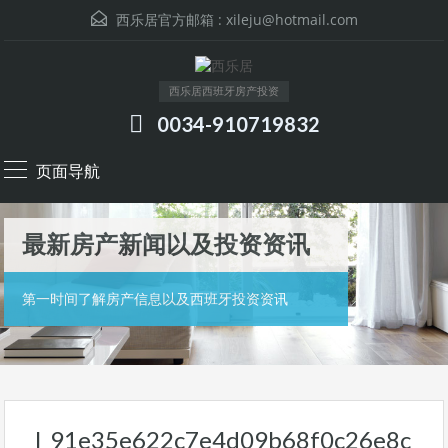
西乐居官方邮箱 :
xileju@hotmail.com
西乐居西班牙房产投资
0034-910719832
页面导航
最新房产新闻以及投资资讯
第一时间了解房产信息以及西班牙投资资讯
l_91e35e622c7e4d09b68f0c26e8c