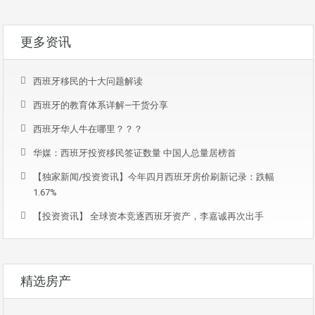
更多资讯
西班牙移民的十大问题解读
西班牙的教育体系详解—干货分享
西班牙华人牛在哪里？？？
华媒：西班牙投资移民签证数量 中国人总量居榜首
【独家新闻/投资资讯】今年四月西班牙房价刷新记录：跌幅
1.67%
【投资资讯】 全球资本竞逐西班牙资产，李嘉诚再次出手
精选房产