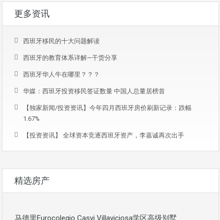
更多资讯
西班牙移民的十大问题解读
西班牙的教育体系详解—干货分享
西班牙华人牛在哪里？？？
华媒：西班牙投资移民签证数量 中国人总量居榜首
【独家新闻/投资资讯】今年四月西班牙房价刷新记录：跌幅
1.67%
【投资资讯】 全球资本竞逐西班牙资产，李嘉诚再次出手
精选房产
马德里Eurocolegio Casvi Villaviciosa学区高级别墅