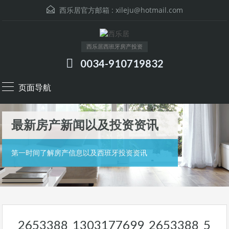
西乐居官方邮箱 :
xileju@hotmail.com
西乐居西班牙房产投资
0034-910719832
页面导航
最新房产新闻以及投资资讯
第一时间了解房产信息以及西班牙投资资讯
2653388_1303177699_2653388_5