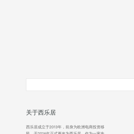
关于西乐居
西乐居成立于2013年，前身为欧洲电商投资移
民，于2016年正式更改为西乐居。作为一家专