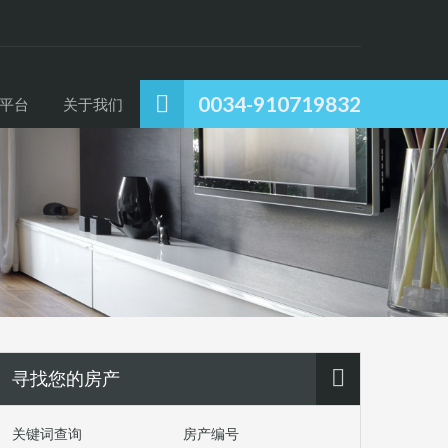
0034-910719832
平台
关于我们
寻找您的房产
关键词查询
房产编号