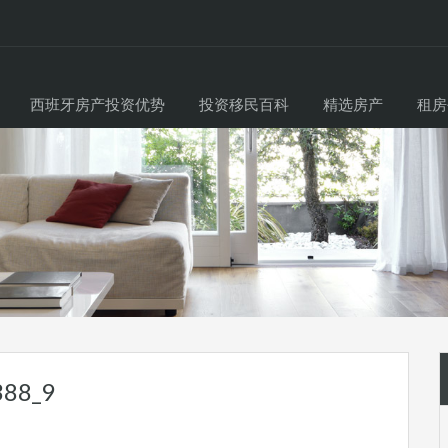
西班牙房产投资优势
投资移民百科
精选房产
租房
388_9