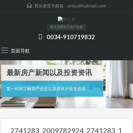
西乐居官方邮箱 :
xileju@hotmail.com
西乐居西班牙房产投资
0034-910719832
页面导航
最新房产新闻以及投资资讯
第一时间了解房产信息以及西班牙投资资讯
2741283_2009782924_2741283_1