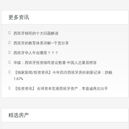
更多资讯
西班牙移民的十大问题解读
西班牙的教育体系详解—干货分享
西班牙华人牛在哪里？？？
华媒：西班牙投资移民签证数量 中国人总量居榜首
【独家新闻/投资资讯】今年四月西班牙房价刷新记录：跌幅
1.67%
【投资资讯】 全球资本竞逐西班牙资产，李嘉诚再次出手
精选房产