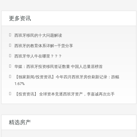
更多资讯
西班牙移民的十大问题解读
西班牙的教育体系详解—干货分享
西班牙华人牛在哪里？？？
华媒：西班牙投资移民签证数量 中国人总量居榜首
【独家新闻/投资资讯】今年四月西班牙房价刷新记录：跌幅
1.67%
【投资资讯】 全球资本竞逐西班牙资产，李嘉诚再次出手
精选房产