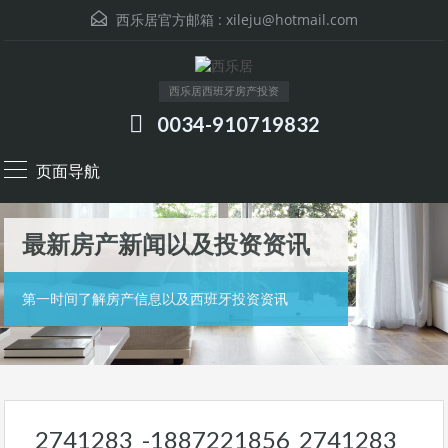
西乐居官方邮箱 :
xileju@hotmail.com
西乐居西班牙房产投资
0034-910719832
页面导航
最新房产新闻以及投资资讯
第一时间了解房产信息以及西班牙投资资讯
2741283_-1887221856_2741283_