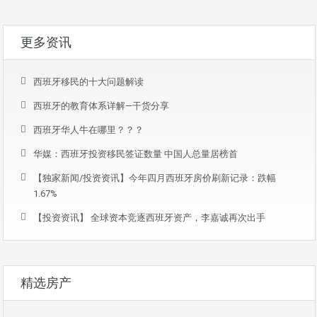
更多资讯
西班牙移民的十大问题解读
西班牙的教育体系详解—干货分享
西班牙华人牛在哪里？？？
华媒：西班牙投资移民签证数量 中国人总量居榜首
【独家新闻/投资资讯】今年四月西班牙房价刷新记录：跌幅
1.67%
【投资资讯】 全球资本竞逐西班牙资产，李嘉诚再次出手
精选房产