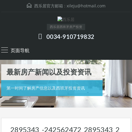
西乐居官方邮箱 :
xileju@hotmail.com
西乐居西班牙房产投资
0034-910719832
页面导航
最新房产新闻以及投资资讯
第一时间了解房产信息以及西班牙投资资讯
2895343_-242562472_2895343_2