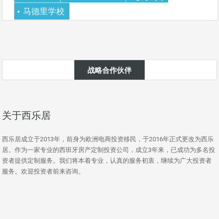
马德里学校
战略合作伙伴
关于西乐居
西乐居成立于2013年，前身为欧洲电商投资移民，于2016年正式更改为西乐
居。作为一家专业的西班牙房产定制投资公司，成立3年来，已成功为多名投
资者提供定制服务。我们将本着专业，认真的服务初衷，继续为广大投资者
服务。欢迎投资者前来咨询。