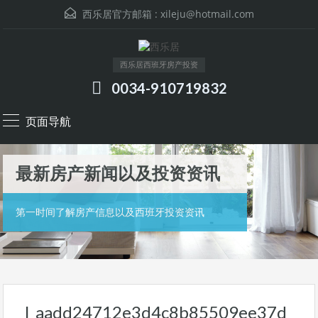
西乐居官方邮箱 :
xileju@hotmail.com
西乐居西班牙房产投资
0034-910719832
页面导航
最新房产新闻以及投资资讯
第一时间了解房产信息以及西班牙投资资讯
l_aadd24712e3d4c8b85509ee37d