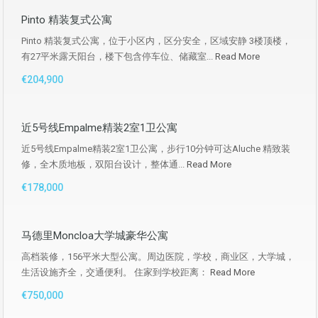
Pinto 精装复式公寓
Pinto 精装复式公寓，位于小区内，区分安全，区域安静 3楼顶楼，
有27平米露天阳台，楼下包含停车位、储藏室...
Read More
€204,900
近5号线Empalme精装2室1卫公寓
近5号线Empalme精装2室1卫公寓，步行10分钟可达Aluche 精致装
修，全木质地板，双阳台设计，整体通...
Read More
€178,000
马德里Moncloa大学城豪华公寓
高档装修，156平米大型公寓。周边医院，学校，商业区，大学城，
生活设施齐全，交通便利。 住家到学校距离：
Read More
€750,000