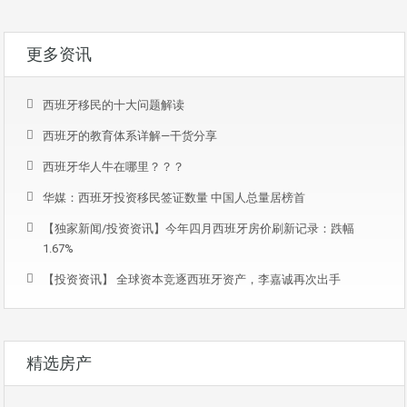
更多资讯
西班牙移民的十大问题解读
西班牙的教育体系详解—干货分享
西班牙华人牛在哪里？？？
华媒：西班牙投资移民签证数量 中国人总量居榜首
【独家新闻/投资资讯】今年四月西班牙房价刷新记录：跌幅
1.67%
【投资资讯】 全球资本竞逐西班牙资产，李嘉诚再次出手
精选房产