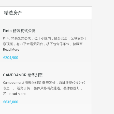
精选房产
Pinto 精装复式公寓
Pinto 精装复式公寓，位于小区内，区分安全，区域安静 3
楼顶楼，有27平米露天阳台，楼下包含停车位、储藏室...
Read More
€204,900
CAMPOAMOR 奢华别墅
Campoamor近海奢华别墅-奢华装修，西班牙现代设计代
表之一。 视野开阔，整体风格明亮通透。整体氛围灯，
私...
Read More
€635,000