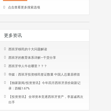
点击查看更多搜索选项
更多资讯
西班牙移民的十大问题解读
西班牙的教育体系详解—干货分享
西班牙华人牛在哪里？？？
华媒：西班牙投资移民签证数量 中国人总量居榜首
【独家新闻/投资资讯】今年四月西班牙房价刷新记
录：跌幅1.67%
【投资资讯】 全球资本竞逐西班牙资产，李嘉诚再次
出手