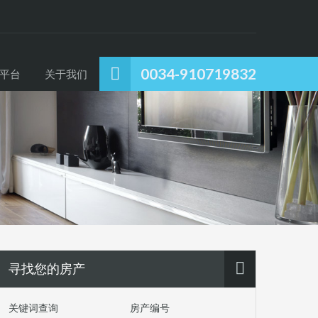
0034-910719832
平台
关于我们
寻找您的房产
关键词查询
房产编号