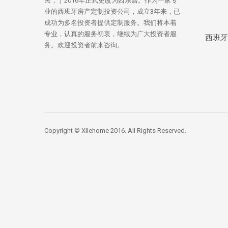
民，于2016年正式更改为西乐居。作为一家专
业的西班牙房产定制投资公司，成立3年来，已
成功为多名投资者提供定制服务。我们将本着
专业，认真的服务初衷，继续为广大投资者服
西班牙
务。欢迎投资者前来咨询。
Copyright © Xilehome 2016. All Rights Reserved.