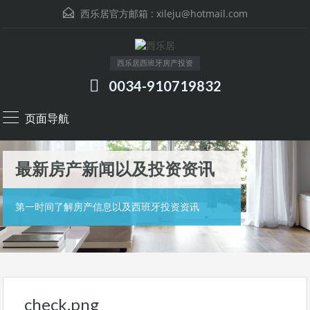
西乐居官方邮箱 :
xileju@hotmail.com
西乐居西班牙房产投资
0034-910719832
页面导航
最新房产新闻以及投资资讯
第一时间了解房产信息以及西班牙投资资讯
check.png