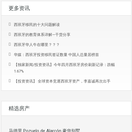
更多资讯
西班牙移民的十大问题解读
西班牙的教育体系详解—干货分享
西班牙华人牛在哪里？？？
华媒：西班牙投资移民签证数量 中国人总量居榜首
【独家新闻/投资资讯】今年四月西班牙房价刷新记录：跌幅
1.67%
【投资资讯】 全球资本竞逐西班牙资产，李嘉诚再次出手
精选房产
马德里 Pozuelo de Alarcón 豪华别墅