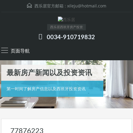
西乐居官方邮箱 :
xileju@hotmail.com
西乐居西班牙房产投资
0034-910719832
页面导航
最新房产新闻以及投资资讯
第一时间了解房产信息以及西班牙投资资讯
77876223