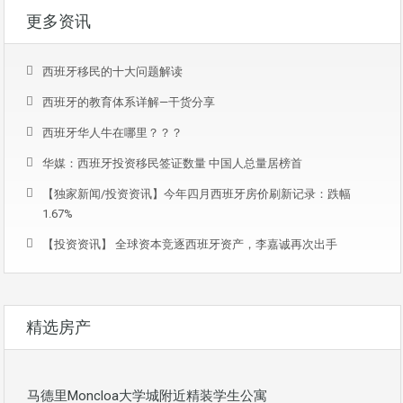
更多资讯
西班牙移民的十大问题解读
西班牙的教育体系详解—干货分享
西班牙华人牛在哪里？？？
华媒：西班牙投资移民签证数量 中国人总量居榜首
【独家新闻/投资资讯】今年四月西班牙房价刷新记录：跌幅
1.67%
【投资资讯】 全球资本竞逐西班牙资产，李嘉诚再次出手
精选房产
马德里Moncloa大学城附近精装学生公寓