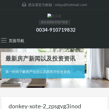
西乐居官方邮箱 :
xileju@hotmail.com
西乐居西班牙房产投资
0034-910719832
页面导航
最新房产新闻以及投资资讯
第一时间了解房产信息以及西班牙投资资讯
donkey-xote-2_zpsgvg3inod