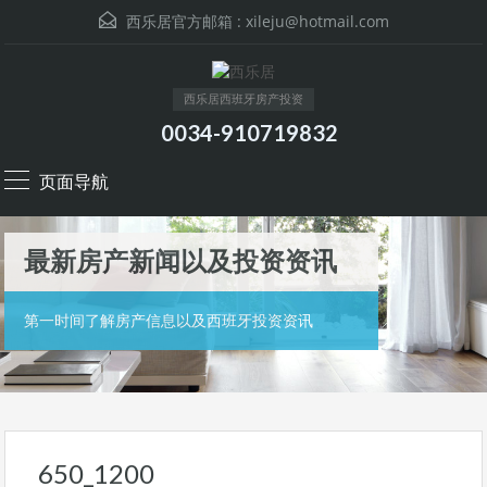
西乐居官方邮箱 :
xileju@hotmail.com
西乐居西班牙房产投资
0034-910719832
页面导航
最新房产新闻以及投资资讯
第一时间了解房产信息以及西班牙投资资讯
650_1200