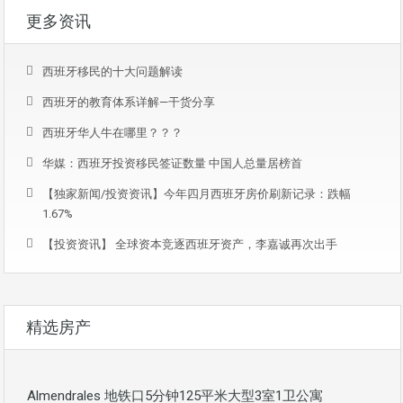
更多资讯
西班牙移民的十大问题解读
西班牙的教育体系详解—干货分享
西班牙华人牛在哪里？？？
华媒：西班牙投资移民签证数量 中国人总量居榜首
【独家新闻/投资资讯】今年四月西班牙房价刷新记录：跌幅
1.67%
【投资资讯】 全球资本竞逐西班牙资产，李嘉诚再次出手
精选房产
Almendrales 地铁口5分钟125平米大型3室1卫公寓